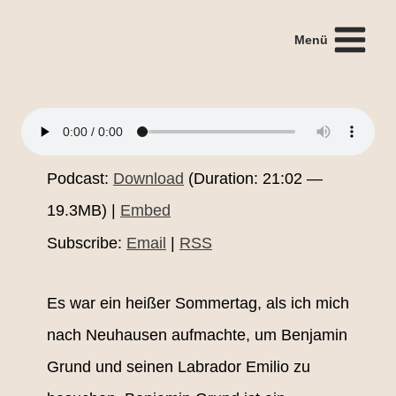
Zum
Inhalt
Menü
springen
Podcast:
Download
(Duration: 21:02 —
19.3MB) |
Embed
Subscribe:
Email
|
RSS
Es war ein heißer Sommertag, als ich mich
nach Neuhausen aufmachte, um Benjamin
Grund und seinen Labrador Emilio zu