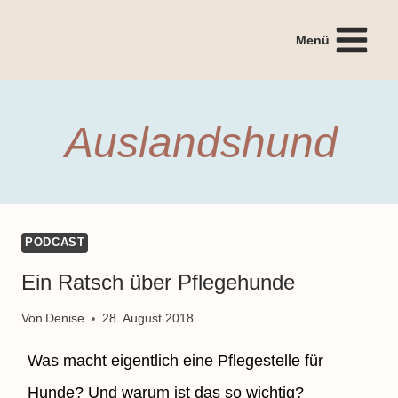
Zum
Inhalt
Menü
springen
Auslandshund
PODCAST
Ein Ratsch über Pflegehunde
Von
Denise
28. August 2018
Was macht eigentlich eine Pflegestelle für
Hunde? Und warum ist das so wichtig?