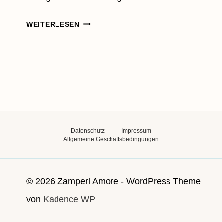
DER
WEITERLESEN
ALLTAG
MIT
BABY
UND
HUND
Datenschutz
Impressum
Allgemeine Geschäftsbedingungen
© 2026 Zamperl Amore - WordPress Theme
von
Kadence WP