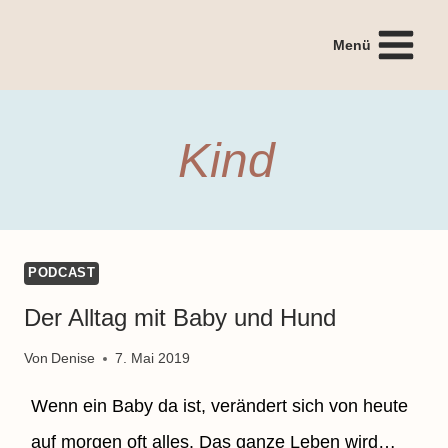
Zum
Inhalt
Menü
springen
Kind
PODCAST
Der Alltag mit Baby und Hund
Von
Denise
7. Mai 2019
Wenn ein Baby da ist, verändert sich von heute
auf morgen oft alles. Das ganze Leben wird…