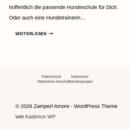
hoffentlich die passende Hundeschule für Dich.
Oder auch eine Hundetrainerin…
WIE
WEITERLESEN
FINDE
ICH
DIE
RICHTIGE
HUNDESCHULE?
Datenschutz
Impressum
Allgemeine Geschäftsbedingungen
© 2026 Zamperl Amore - WordPress Theme
von
Kadence WP