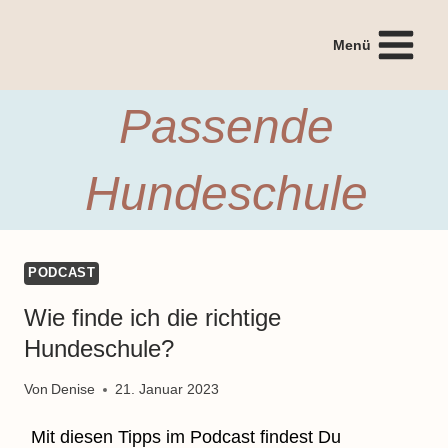
Zum
Inhalt
Menü
springen
Passende
Hundeschule
PODCAST
Wie finde ich die richtige
Hundeschule?
Von
Denise
21. Januar 2023
Mit diesen Tipps im Podcast findest Du