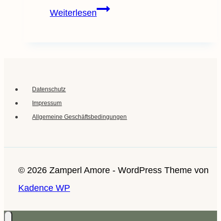
Ein
Weiterlesen
Ratsch
über
Schulhund
Elfie
Datenschutz
Impressum
Allgemeine Geschäftsbedingungen
© 2026 Zamperl Amore - WordPress Theme von
Kadence WP