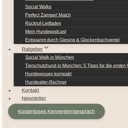
Social Walks
Perfect Zamperl Match
Rückruf-Leitfaden
Mein Hundepodcast
Entspannt durch Giesing & Glockenbachviertel
Ratgeber
Social Walk in München
Tierschutzhund in München: 5 Tipps für die erste
Hundewissen kompakt
Hundealter-Rechner
Kontakt
Newsletter
Kostenloses Kennenlerngespräch