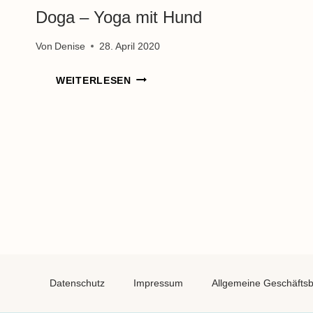
Doga – Yoga mit Hund
Von
Denise
28. April 2020
DOGA
WEITERLESEN
–
YOGA
MIT
HUND
Datenschutz
Impressum
Allgemeine Geschäfts