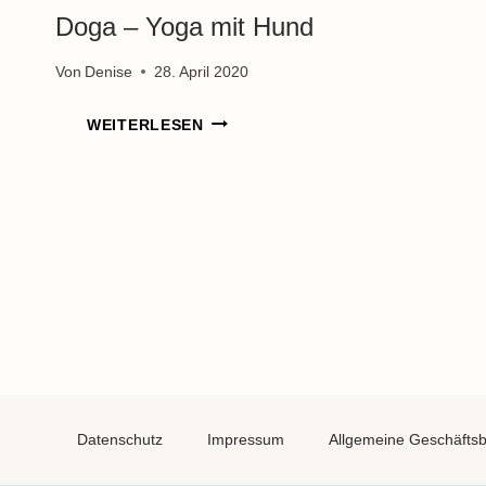
Doga – Yoga mit Hund
Von
Denise
28. April 2020
DOGA
WEITERLESEN
–
YOGA
MIT
HUND
Datenschutz
Impressum
Allgemeine Geschäfts